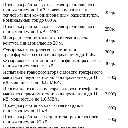
Проверка работы выключателя трехполюсного
напряжением до 1 кВ с электромагнитным,
250р.
тепловым или комбинированным расцепителем,
номинальный ток до 600 А.
Проверка работы выключателя трехполюсного
250р.
напряжением до 1 кВ с УЗО.
Измерение сопротивления растеканию тока
500р.
контура с диагональю до 20 м.
Фазировка электрической линии или
300р.
трансформатора с сетью напряжением до 1 кВ.
Фазировка эл. линии или трансформатора с сетью
300р.
напряжением свыше 1 кВ.
Испытание трансформатора силового трехфазного
масляного двухобмоточного напряжением до 11
1 000р.
кВ, мощностью до 0,32 МВА.
Испытание трансформатора силового трехфазного
масляного двухобмоточного напряжением до 11
2 000р.
кВ, мощностью до 1,6 МВА.
Проверка работы выключателя нагрузки
1 000р.
напряжением до 11 кВ.
Проверка работы разъединителя трехполюсного
1 000р.
напряжением до 20 кВ.