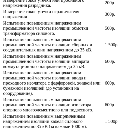
Измерение токов утечки или пробивного
200р.
напряжения разрядника.
Измерение токов утечки ограничителя
300р.
напряжения.
Испытание повышенным напряжением
промышленной частоты изоляции обмотки
500р.
трансформатора силового.
Испытание повышенным напряжением
промышленной частоты изоляции сборных и
1 500р.
соединительных шин напряжением до 35 кВ.
Испытание повышенным напряжением
промышленной частоты изоляции аппарата
600р.
коммутационного напряжением до 35 кВ.
Испытание повышенным напряжением
промышленной частоты изоляции ввода и
проходного изолятора с фарфоровой, жидкой или
600р.
бумажной изоляцией (до установки на
оборудование).
Испытание повышенным напряжением
промышленной частоты изоляции изолятора
600р.
опорного многоэлементного или подвесного.
Испытание повышенным выпрямленным
напряжением изоляции кабеля силового
1 500р.
напряжением до 35 кВ (за каждые 1000 м).