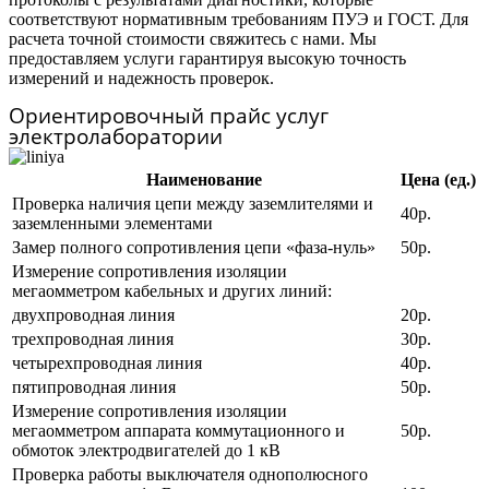
соответствуют нормативным требованиям ПУЭ и ГОСТ. Для
расчета точной стоимости свяжитесь с нами. Мы
предоставляем услуги гарантируя высокую точность
измерений и надежность проверок.
Ориентировочный прайс услуг
электролаборатории
Наименование
Цена (ед.)
Проверка наличия цепи между заземлителями и
40р.
заземленными элементами
Замер полного сопротивления цепи «фаза-нуль»
50р.
Измерение сопротивления изоляции
мегаомметром кабельных и других линий:
двухпроводная линия
20р.
трехпроводная линия
30р.
четырехпроводная линия
40р.
пятипроводная линия
50р.
Измерение сопротивления изоляции
мегаомметром аппарата коммутационного и
50р.
обмоток электродвигателей до 1 кВ
Проверка работы выключателя однополюсного