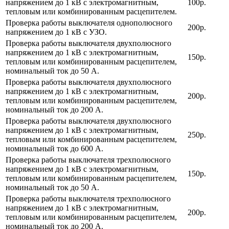
напряжением до 1 кВ с электромагнитным,
100р.
тепловым или комбинированным расцепителем.
Проверка работы выключателя однополюсного
200р.
напряжением до 1 кВ с УЗО.
Проверка работы выключателя двухполюсного
напряжением до 1 кВ с электромагнитным,
150р.
тепловым или комбинированным расцепителем,
номинальный ток до 50 А.
Проверка работы выключателя двухполюсного
напряжением до 1 кВ с электромагнитным,
200р.
тепловым или комбинированным расцепителем,
номинальный ток до 200 А.
Проверка работы выключателя двухполюсного
напряжением до 1 кВ с электромагнитным,
250р.
тепловым или комбинированным расцепителем,
номинальный ток до 600 А.
Проверка работы выключателя трехполюсного
напряжением до 1 кВ с электромагнитным,
150р.
тепловым или комбинированным расцепителем,
номинальный ток до 50 А.
Проверка работы выключателя трехполюсного
напряжением до 1 кВ с электромагнитным,
200р.
тепловым или комбинированным расцепителем,
номинальный ток до 200 А.