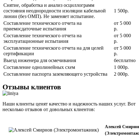
Снятие, обработка и анализ осциллограмм
состояния неоднородности изоляции кабельной
1 500р.
линии (без ОМП). Не заменяет испытание.
Составление технического отчета на
от 5 000
приемосдаточные испытания
р.
Составление технического отчета на
от 5 000
эксплуатационные испытания
р.
Составление технического отчета на для целей
от 5 000
сертификации
р.
Выезд инженера для осмечивания
бесплатно
Составление однолинейных схем
1 000р.
Составление паспорта заземляющего устройства
2 000р.
Отзывы клиентов
Наши клиенты ценят качество и надежность наших услуг. Вот
несколько отзывов от довольных клиентов:
Алексей Смирно
(Электромонтаж