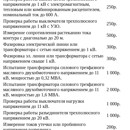
напряжением до 1 кВ с электромагнитным,
250р.
тепловым или комбинированным расцепителем,
номинальный ток до 600 А.
Проверка работы выключателя трехполюсного
250р.
напряжением до 1 кВ с УЗО.
Измерение сопротивления растеканию тока
500р.
контура с диагональю до 20 м.
Фазировка электрической линии или
300р.
трансформатора с сетью напряжением до 1 кВ.
Фазировка эл. линии или трансформатора с сетью
300р.
напряжением свыше 1 кВ.
Испытание трансформатора силового трехфазного
масляного двухобмоточного напряжением до 11
1 000р.
кВ, мощностью до 0,32 МВА.
Испытание трансформатора силового трехфазного
масляного двухобмоточного напряжением до 11
2 000р.
кВ, мощностью до 1,6 МВА.
Проверка работы выключателя нагрузки
1 000р.
напряжением до 11 кВ.
Проверка работы разъединителя трехполюсного
1 000р.
напряжением до 20 кВ.
Измерение токов утечки или пробивного
200р.
напряжения разрядника.