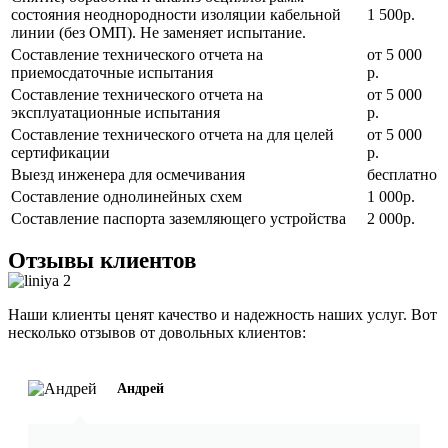
состояния неоднородности изоляции кабельной
1 500р.
линии (без ОМП). Не заменяет испытание.
Составление технического отчета на
от 5 000
приемосдаточные испытания
р.
Составление технического отчета на
от 5 000
эксплуатационные испытания
р.
Составление технического отчета на для целей
от 5 000
сертификации
р.
Выезд инженера для осмечивания
бесплатно
Составление однолинейных схем
1 000р.
Составление паспорта заземляющего устройства
2 000р.
Отзывы клиентов
Наши клиенты ценят качество и надежность наших услуг. Вот
несколько отзывов от довольных клиентов:
Андрей