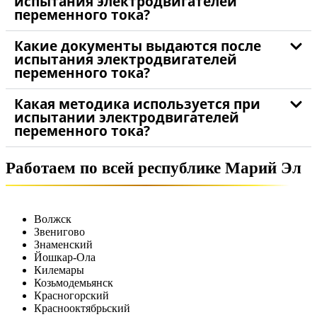
испытания электродвигателей
переменного тока?
Какие документы выдаются после
испытания электродвигателей
переменного тока?
Какая методика используется при
испытании электродвигателей
переменного тока?
Работаем по всей республике Марий Эл
Волжск
Звенигово
Знаменский
Йошкар-Ола
Килемары
Козьмодемьянск
Красногорский
Краснооктябрьский