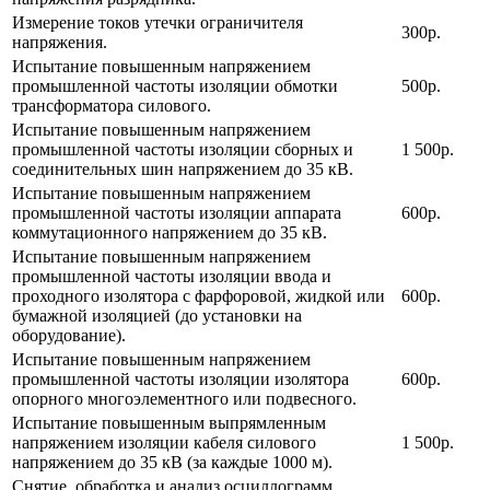
Измерение токов утечки ограничителя
300р.
напряжения.
Испытание повышенным напряжением
промышленной частоты изоляции обмотки
500р.
трансформатора силового.
Испытание повышенным напряжением
промышленной частоты изоляции сборных и
1 500р.
соединительных шин напряжением до 35 кВ.
Испытание повышенным напряжением
промышленной частоты изоляции аппарата
600р.
коммутационного напряжением до 35 кВ.
Испытание повышенным напряжением
промышленной частоты изоляции ввода и
проходного изолятора с фарфоровой, жидкой или
600р.
бумажной изоляцией (до установки на
оборудование).
Испытание повышенным напряжением
промышленной частоты изоляции изолятора
600р.
опорного многоэлементного или подвесного.
Испытание повышенным выпрямленным
напряжением изоляции кабеля силового
1 500р.
напряжением до 35 кВ (за каждые 1000 м).
Снятие, обработка и анализ осциллограмм