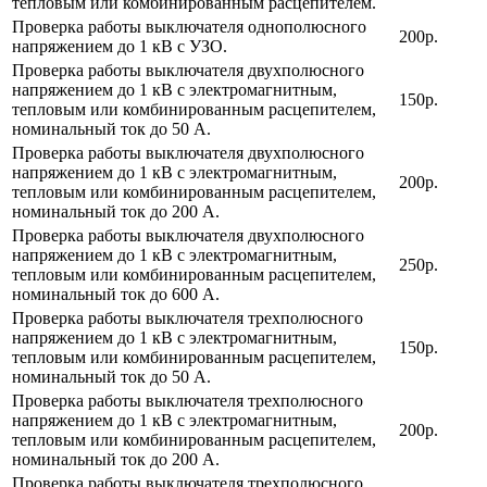
тепловым или комбинированным расцепителем.
Проверка работы выключателя однополюсного
200р.
напряжением до 1 кВ с УЗО.
Проверка работы выключателя двухполюсного
напряжением до 1 кВ с электромагнитным,
150р.
тепловым или комбинированным расцепителем,
номинальный ток до 50 А.
Проверка работы выключателя двухполюсного
напряжением до 1 кВ с электромагнитным,
200р.
тепловым или комбинированным расцепителем,
номинальный ток до 200 А.
Проверка работы выключателя двухполюсного
напряжением до 1 кВ с электромагнитным,
250р.
тепловым или комбинированным расцепителем,
номинальный ток до 600 А.
Проверка работы выключателя трехполюсного
напряжением до 1 кВ с электромагнитным,
150р.
тепловым или комбинированным расцепителем,
номинальный ток до 50 А.
Проверка работы выключателя трехполюсного
напряжением до 1 кВ с электромагнитным,
200р.
тепловым или комбинированным расцепителем,
номинальный ток до 200 А.
Проверка работы выключателя трехполюсного