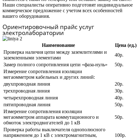
Наши специалисты оперативно подготовят индивидуальное
коммерческое предложение с учетом всех особенностей
вашего оборудования.
Ориентировочный прайс услуг
электролаборатории
Наименование
Цена (ед.)
Проверка наличия цепи между заземлителями и
40р.
заземленными элементами
Замер полного сопротивления цепи «фаза-нуль»
50р.
Измерение сопротивления изоляции
мегаомметром кабельных и других линий:
двухпроводная линия
20р.
трехпроводная линия
30р.
четырехпроводная линия
40р.
пятипроводная линия
50р.
Измерение сопротивления изоляции
мегаомметром аппарата коммутационного и
50р.
обмоток электродвигателей до 1 кВ
Проверка работы выключателя однополюсного
напряжением до 1 кВ с электромагнитным,
100р.